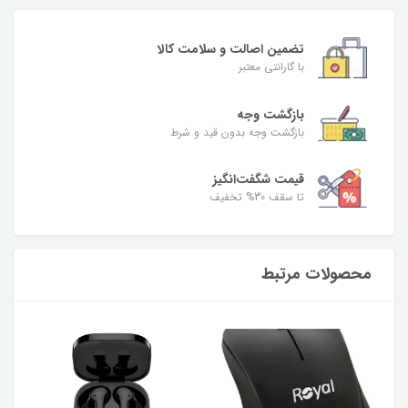
تضمین اصالت و سلامت کالا
با گارانتی معتبر
بازگشت وجه
بازگشت وجه بدون قید و شرط
قیمت شگفت‌انگیز
تا سقف 30% تخفیف
محصولات مرتبط