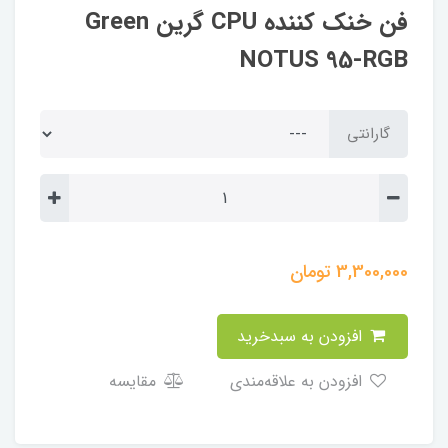
فن خنک کننده CPU گرین Green
NOTUS 95-RGB
گارانتی
3,300,000
تومان
افزودن به سبدخرید
افزودن به علاقه‌مندی
مقایسه