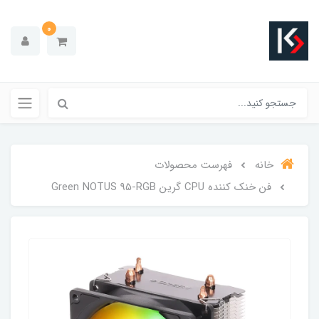
0
خانه
فهرست محصولات
فن خنک کننده CPU گرین Green NOTUS 95-RGB