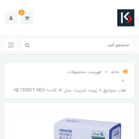
0
خانه
فهرست محصولات
هاب سوئیچ 8 پورت نتربیت مدل NETERBIT NES-1008E-A