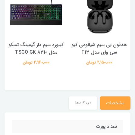
هدفون بی سیم شیائومی کیو
کیبورد سیم دار گیمینگ تسکو
سی وای مدل T13
مدل TSCO GK 8310
2,150,000 تومان
2,940,000 تومان
مشخصات
دیدگاه‌ها
تعداد پورت