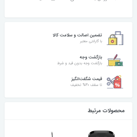
تضمین اصالت و سلامت کالا
با گارانتی معتبر
بازگشت وجه
بازگشت وجه بدون قید و شرط
قیمت شگفت‌انگیز
تا سقف 30% تخفیف
محصولات مرتبط