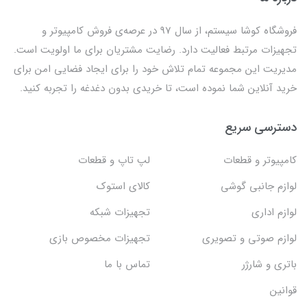
فروشگاه کوشا سیستم، از سال 97 در عرصه‌ی فروش کامپیوتر و
تجهیزات مرتبط فعالیت دارد. رضایت مشتریان برای ما اولویت است.
مدیریت این مجموعه تمام تلاش خود را برای ایجاد فضایی امن برای
خرید آنلاین شما نموده است، تا خریدی بدون دغدغه را تجربه کنید.
دسترسی سریع
کامپیوتر و قطعات
لپ تاپ و قطعات
لوازم جانبی گوشی
کالای استوک
لوازم اداری
تجهیزات شبکه
لوازم صوتی و تصویری
تجهیزات مخصوص بازی
باتری و شارژر
تماس با ما
قوانین