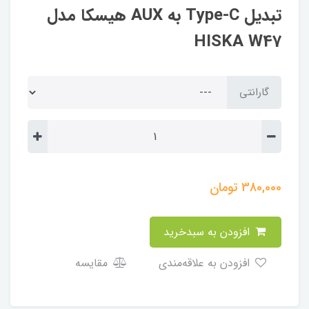
تبدیل Type-C به AUX هیسکا مدل
HISKA W47
گارانتی
380,000
تومان
افزودن به سبدخرید
افزودن به علاقه‌مندی
مقایسه