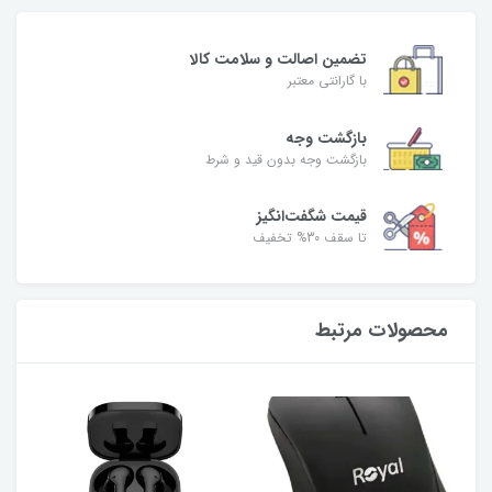
تضمین اصالت و سلامت کالا
با گارانتی معتبر
بازگشت وجه
بازگشت وجه بدون قید و شرط
قیمت شگفت‌انگیز
تا سقف 30% تخفیف
محصولات مرتبط