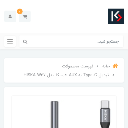
0
خانه
فهرست محصولات
تبدیل Type-C به AUX هیسکا مدل HISKA W47