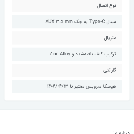
نوع اتصال
مبدل Type-C به جک AUX 3.5 mm
متریال
ترکیب کنف بافته‌شده و Zinc Alloy
گارانتی
هیسکا سرویس معتبر تا 1406/04/13
درباره ما