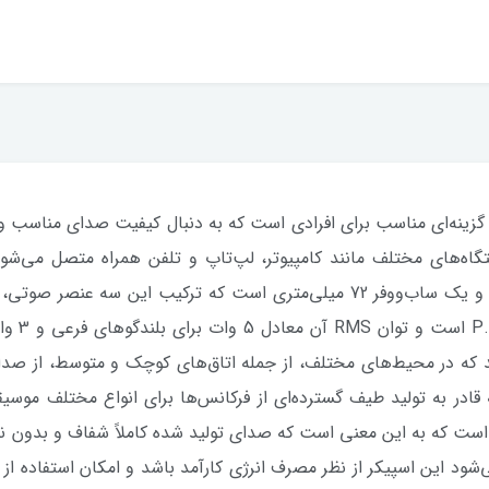
کلاسیک و زیبا، گزینه‌ای مناسب برای افرادی است که به دنبال کیفیت صدای منا
راحتی به دستگاه‌های مختلف مانند کامپیوتر، لپ‌تاپ و تلفن همراه متصل می
GS2111 دارای دو بلندگوی فرعی 50 میلی‌متری و یک ساب‌ووفر 72 میلی‌متری است 
توان خرو
 که در محیط‌های مختلف، از جمله اتاق‌های کوچک و متوسط، از صدای 
خ‌دهی 150Hz تا 20KHz است که قادر به تولید طیف گسترده‌ای از فرکانس‌ها برای انواع