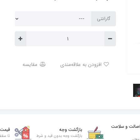
گارانتی
افزودن به علاقه‌مندی
مقایسه
صالت و سلامت
بازگشت وجه
قیمت 
بازگشت وجه بدون قید و شرط
تا سقف 30% ت
معتبر