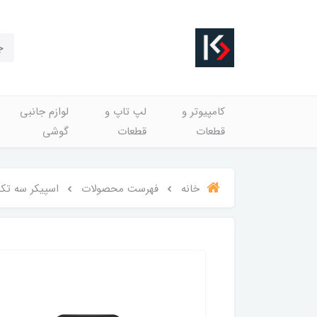
کامپیوتر و
لپ تاپ و
لوازم جانبی
قطعات
قطعات
گوشی
خانه
فهرست محصولات
اسپیکر سه تکه تسکو