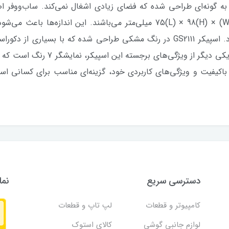
میلی‌متر و بلندگوهای کمکی دارای ابعاد 67(W) × 75(L) × 98(H) میلی‌متر می‌ب
گرم، حمل و جابه‌جایی آن بسیار آسان 
طراحی زیبا، صدای باکیفیت و ویژگی‌های کاربردی خود، گزینه‌ای مناسب برای کس
دسترسی سریع
نما
کامپیوتر و قطعات
لپ تاپ و قطعات
لوازم جانبی گوشی
کالای استوک