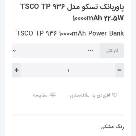
پاوربانک تسکو مدل TSCO TP 936
10000mAh 22.5W
TSCO TP 936 10000mAh Power Bank
گارانتی
افزودن به علاقه‌مندی
مقایسه
رنگ مشکی