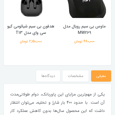
ماوس بی سیم رویال مدل
هدفون بی سیم شیائومی کیو
ک
MW269
سی وای مدل T13
480,000 تومان
2,150,000 تومان
معرفی
مشخصات
دیدگاه‌ها
یکی از مهم‌ترین مزایای این پاوربانک، دوام طولانی‌مدت
آن است. با حدود 400 بار شارژ و تخلیه، می‌توان انتظار
داشت که این محصول سال‌ها بدون کاهش عملکرد کار