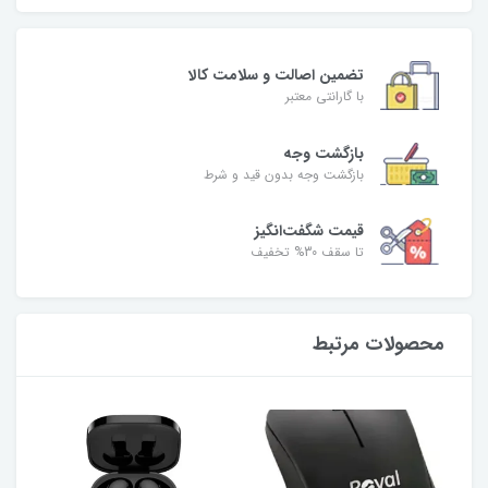
تضمین اصالت و سلامت کالا
با گارانتی معتبر
بازگشت وجه
بازگشت وجه بدون قید و شرط
قیمت شگفت‌انگیز
تا سقف 30% تخفیف
محصولات مرتبط