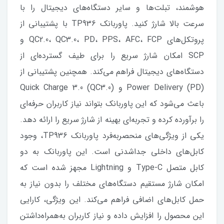
هوشمند، تبلت‌ها و سایر دستگاه‌های دیجیتال را با
سرعت بالا شارژ کنید. پاوربانک TP936 با پشتیبانی از
پروتکل‌های QC2.0، QC3.0، PD، PPS، AFC، FCP و
SCP امکان شارژ سریع را برای طیف گسترده‌ای از
دستگاه‌های دیجیتال فراهم می‌کند. همچنین پشتیبانی از
Power Delivery (PD) و Quick Charge 3.0 (QC3.0)
باعث می‌شود که این پاوربانک بتواند نیاز کاربران حرفه‌ای
را برآورده کرده و تجربه‌ای بهینه از شارژ سریع را ارائه دهد.
یکی از ویژگی‌های منحصربه‌فرد پاوربانک TP936، وجود
کابل‌های داخلی جداشدنی است. این پاوربانک به دو
کابل متصل Type-C و Lightning مجهز شده است که
امکان شارژ مستقیم دستگاه‌های مختلف را بدون نیاز به
حمل کابل‌های اضافی فراهم می‌کند. این ویژگی، کارایی
این محصول را افزایش داده و نیاز کاربران به‌همراه‌داشتن