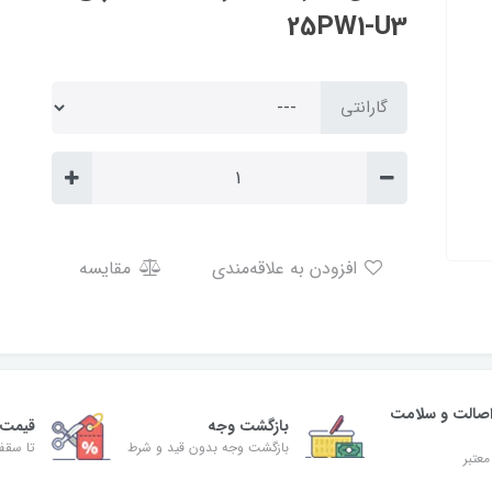
25PW1-U3
گارانتی
افزودن به علاقه‌مندی
مقایسه
صالت و سلامت
بازگشت وجه
قیمت 
بازگشت وجه بدون قید و شرط
تا سقف 30% ت
معتبر