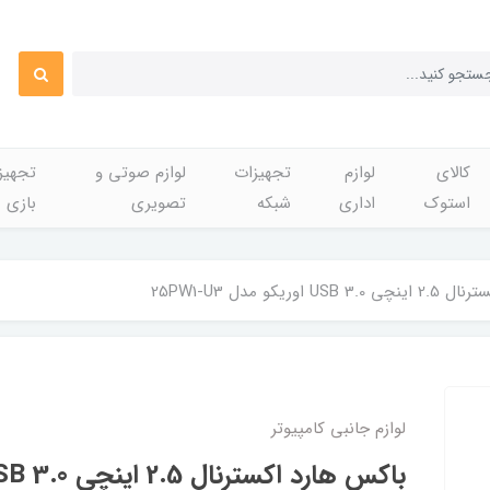
کالای
لوازم
تجهیزات
لوازم صوتی و
تجهی
استوک
اداری
شبکه
تصویری
بازی
اوریکو مدل 25PW1-U3
لوازم جانبی کامپیوتر