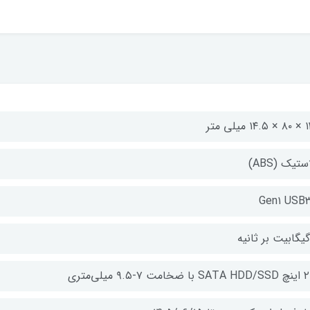
میلی متر
ستیک (ABS)
Gen۱ USB۳
امت ۷-۹.۵ میلی‌متری