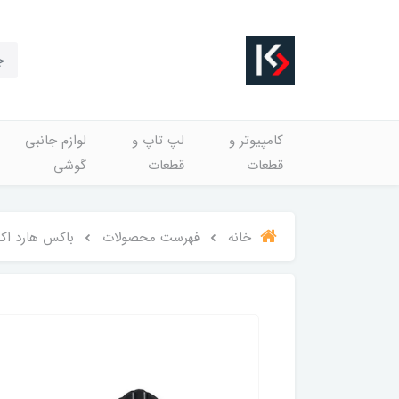
کامپیوتر و
لپ تاپ و
لوازم جانبی
قطعات
قطعات
گوشی
خانه
فهرست محصولات
باکس هارد اکسترنال 2.5 اینچی USB 3.0 