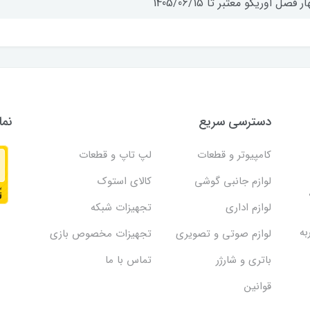
ر فصل اوریکو معتبر تا 1405/06/15
دسترسی سریع
نما
کامپیوتر و قطعات
لپ تاپ و قطعات
لوازم جانبی گوشی
کالای استوک
لوازم اداری
تجهیزات شبکه
به
لوازم صوتی و تصویری
تجهیزات مخصوص بازی
باتری و شارژر
تماس با ما
قوانین