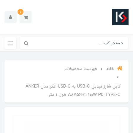
0
خانه
فهرست محصولات
کابل شارژ تبدیل USB-C به USB-C انکر مدل ANKER
A8756H11 100W PD TYPE-C طول 1 متر