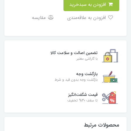
افزودن به سبدخرید
افزودن به علاقه‌مندی
مقایسه
تضمین اصالت و سلامت کالا
با گارانتی معتبر
بازگشت وجه
بازگشت وجه بدون قید و شرط
قیمت شگفت‌انگیز
تا سقف 30% تخفیف
محصولات مرتبط