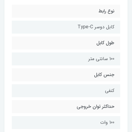
نوع رابط
کابل دوسر Type-C
طول کابل
100 سانتی متر
جنس کابل
کنفی
حداکثر توان خروجی
100 وات