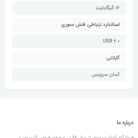
۱۶ گیگابایت
استاندارد ارتباطی فلش مموری
USB ۲.۰
گارانتی
آسان سرویس
درباره ما
فروشگاه کوشا سیستم، از سال 97 در عرصه‌ی فروش کامپیوتر و