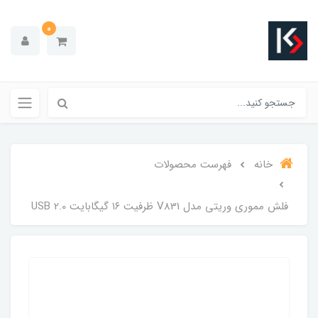
0
خانه
فهرست محصولات
فلش مموری وریتی مدل V831 ظرفیت ۱۶ گیگابایت USB 2.0