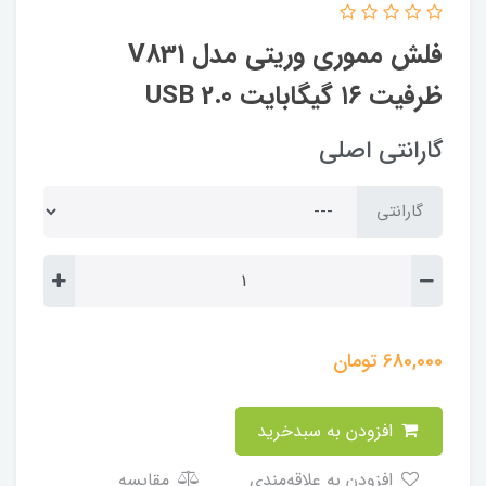
فلش مموری وریتی مدل V831
ظرفیت ۱۶ گیگابایت USB 2.0
گارانتی اصلی
گارانتی
680,000
تومان
افزودن به سبدخرید
افزودن به علاقه‌مندی
مقایسه