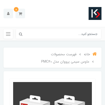
0
خانه
فهرست محصولات
ماوس سیمی پرووان مدل PMC40