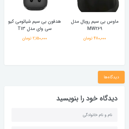
ماوس بی سیم رویال مدل
هدفون بی سیم شیائومی کیو
ک
MW269
سی وای مدل T13
480,000 تومان
2,150,000 تومان
دیدگاه‌ها
دیدگاه خود را بنویسید