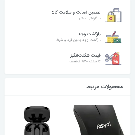
تضمین اصالت و سلامت کالا
با گارانتی معتبر
بازگشت وجه
بازگشت وجه بدون قید و شرط
قیمت شگفت‌انگیز
تا سقف 30% تخفیف
محصولات مرتبط