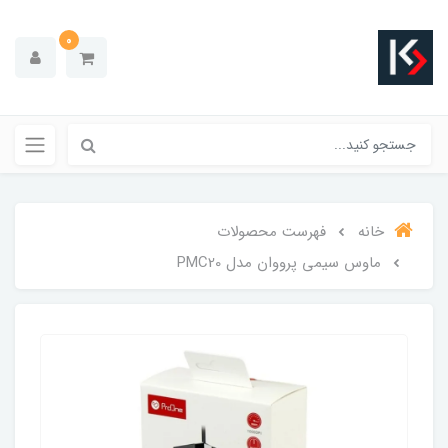
0
خانه
فهرست محصولات
ماوس سیمی پرووان مدل PMC20