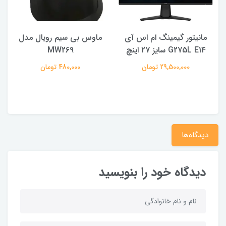
ماوس بی سیم رویال مدل
هدفون بی سیم شیائومی کیو
MW269
سی وای مدل T13
480,000 تومان
2,150,000 تومان
دیدگاه‌ها
دیدگاه خود را بنویسید