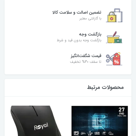
تضمین اصالت و سلامت کالا
با گارانتی معتبر
بازگشت وجه
بازگشت وجه بدون قید و شرط
قیمت شگفت‌انگیز
تا سقف 30% تخفیف
محصولات مرتبط