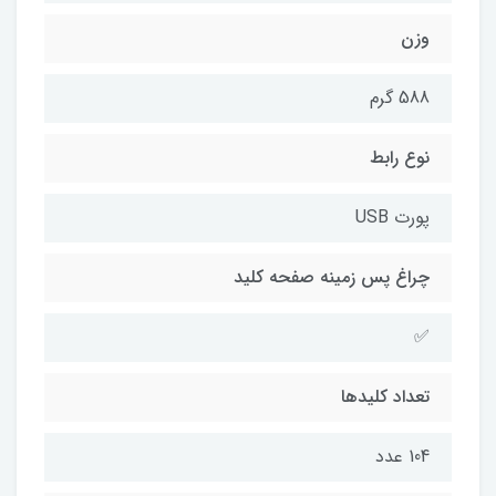
وزن
588 گرم
نوع رابط
پورت USB
چراغ‌ پس زمینه صفحه کلید
✅
تعداد کلیدها
104 عدد