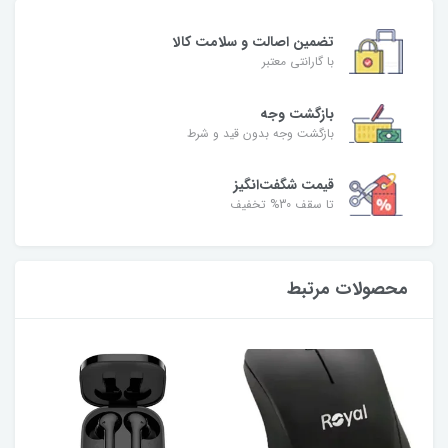
تضمین اصالت و سلامت کالا
با گارانتی معتبر
بازگشت وجه
بازگشت وجه بدون قید و شرط
قیمت شگفت‌انگیز
تا سقف 30% تخفیف
محصولات مرتبط