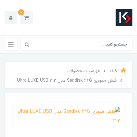
0
خانه
فهرست محصولات
فلش مموری Sandisk 64G مدل Ultra LUXE USB 3.2