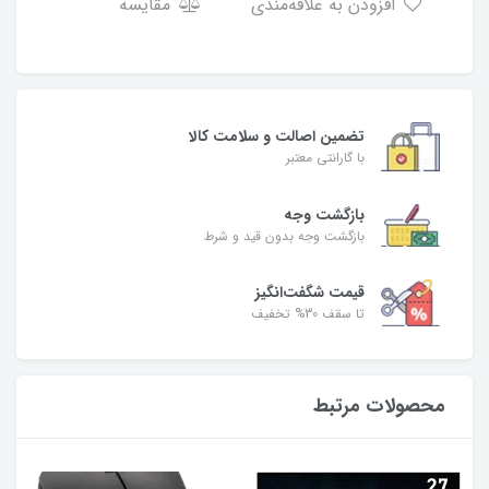
افزودن به علاقه‌مندی
مقایسه
تضمین اصالت و سلامت کالا
با گارانتی معتبر
بازگشت وجه
بازگشت وجه بدون قید و شرط
قیمت شگفت‌انگیز
تا سقف 30% تخفیف
محصولات مرتبط