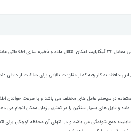
فلش مموری مدل UV320 برند ای دیتا با ظرفیتی معادل ۳۲ گیگابایت امکان انتقال داده و ذخ
استیک ABS در ساخت این ابزار حافظه به کار رفته که از مقاومت بالایی برای حفاظت از 
قابلیت جمع شوندگی می باشد و در انتهای آن محفظه کوچکی برای اتصا