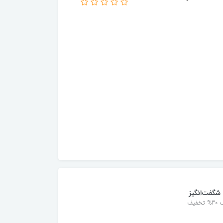
شگفت‌انگیز
خفیف