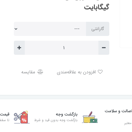
گیگابایت
گارانتی
افزودن به علاقه‌مندی
مقایسه
صالت و سلامت
بازگشت وجه
قیمت 
بازگشت وجه بدون قید و شرط
تا سقف 30% ت
معتبر