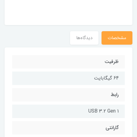
مشخصات
دیدگاه‌ها
ظرفیت
64 گیگابایت
رابط
USB 3.2 Gen 1
گارانتی