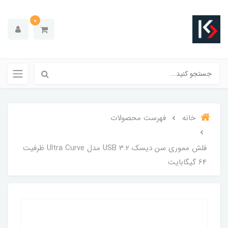
0
خانه
فهرست محصولات
فلش مموری سن دیسک USB 3.2 مدل Ultra Curve ظرفیت
64 گیگابایت