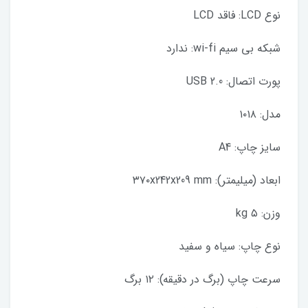
نوع LCD: فاقد LCD
شبکه بی سیم wi-fi: ندارد
پورت اتصال: USB 2.0
مدل: ۱۰۱۸
سایز چاپ: A4
ابعاد (میلیمتر): ۳۷۰x242x209 mm
وزن: ۵ kg
نوع چاپ: سیاه و سفید
سرعت چاپ (برگ در دقیقه): ۱۲ برگ