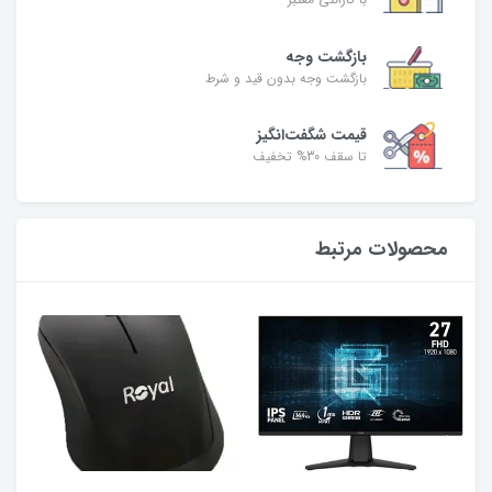
بازگشت وجه
بازگشت وجه بدون قید و شرط
قیمت شگفت‌انگیز
تا سقف 30% تخفیف
محصولات مرتبط