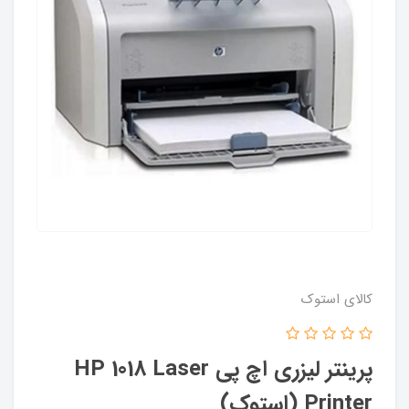
کالای استوک
پرینتر لیزری اچ پی HP 1018 Laser
Printer (استوک)