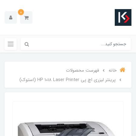
0
خانه
فهرست محصولات
پرینتر لیزری اچ پی HP 1018 Laser Printer (استوک)