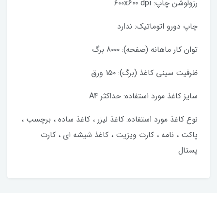
رزولوشن چاپ: ۶۰۰x600 dpi
چاپ دورو اتوماتیک: ندارد
توان کار ماهانه (صفحه): 8۰۰۰ برگ
ظرفیت سینی کاغذ (برگ): ۱۵۰ ورق
سایز کاغذ مورد استفاده: حداکثر A4
نوع کاغذ مورد استفاده: کاغذ لیزر ، کاغذ ساده ، برچسب ،
پاکت ، نامه ، کارت ویزیت ، کاغذ شیشه ای ، کارت
پستال