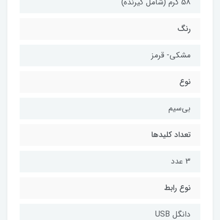
58 گرم (شامل گیرنده)
رنگ
مشکی- قرمز
نوع
بی‌سیم
تعداد کلیدها
3 عدد
نوع رابط
دانگل USB